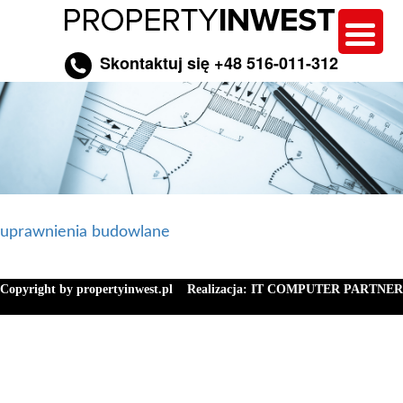
Skontaktuj się +48 516-011-312
uprawnienia budowlane
Copyright by propertyinwest.pl
Realizacja:
IT COMPUTER PARTNER