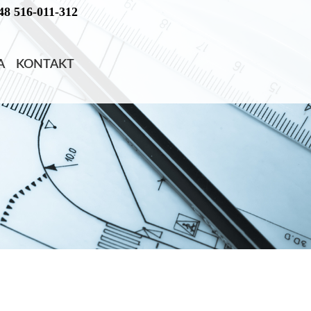
48 516-011-312
A
KONTAKT