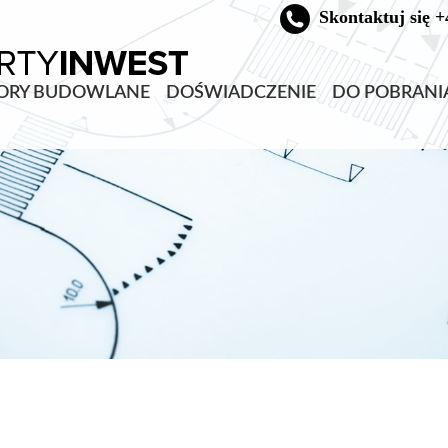
Skontaktuj się +
ORY BUDOWLANE
DOŚWIADCZENIE
DO POBRANI