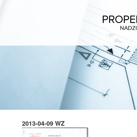
NADZ
2013-04-09 WZ